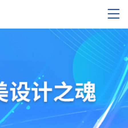
公司
管理
公司
组织
行业
业务