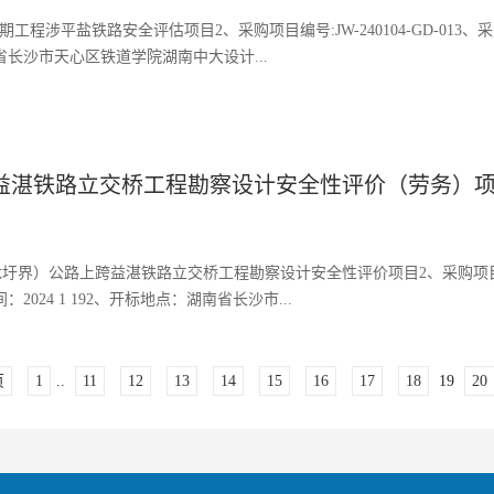
涉平盐铁路安全评估项目2、采购项目编号:JW-240104-GD-013、
南省长沙市天心区铁道学院湖南中大设计...
跨益湛铁路立交桥工程勘察设计安全性评价（劳务）
龙圩界）公路上跨益湛铁路立交桥工程勘察设计安全性评价项目2、采购项目编
2024 1 192、开标地点：湖南省长沙市...
页
1
..
11
12
13
14
15
16
17
18
19
20