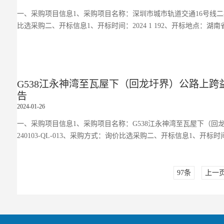
一、采购项目信息1、采购项目名称：深圳市城市轨道交通16号线二期工程
比选采购二、开标信息1、开标时间：2024 1 192、开标地点：湖
G538江永神湾至瓦屋下（回龙圩界）公路上
告
2024-01-26
一、采购项目信息1、采购项目名称：G538江永神湾至瓦屋下（回
240103-QL-013、采购方式：询价比选采购二、开标信息1、开标时间：
97条
上一