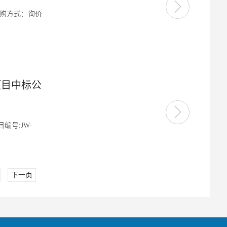
采购方式：询价
项目中标公
号:JW-
下一页