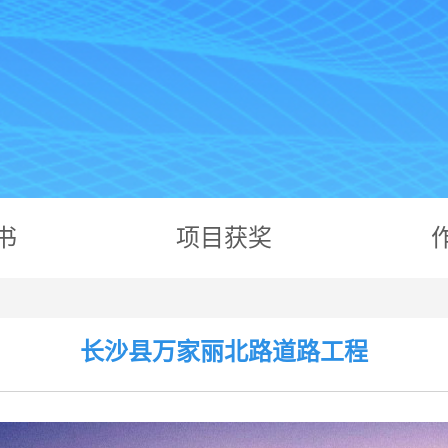
书
项目获奖
长沙县万家丽北路道路工程