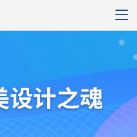
公司
管理
公司
组织
行业
业务