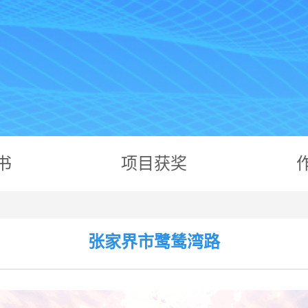
书
项目获奖
张家界市鹭鸶湾路