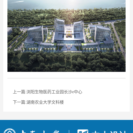
作品
联系
上一篇:浏阳生物医药工业园长沙e中心
下一篇:湖南农业大学文科楼