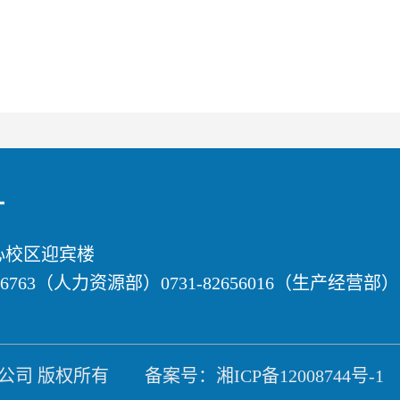
心校区迎宾楼
656763（人力资源部）0731-82656016（生产经营部）
公司 版权所有 备案号：
湘ICP备12008744号-1