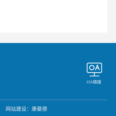
OA链接
网站建设：康曼德