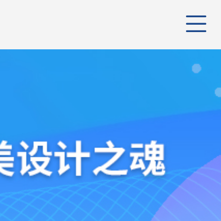
公司
管理
公司
组织
行业
业务