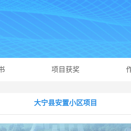
书
项目获奖
大宁县安置小区项目