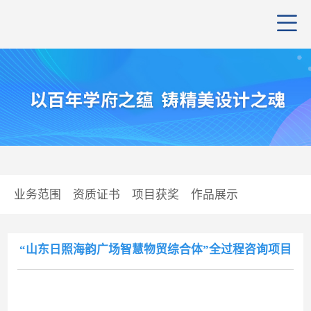
公司
管理
公司
业务范围
资质证书
项目获奖
作品展示
组织
行业
业务
企业
资质
党群
“山东日照海韵广场智慧物贸综合体”全过程咨询项目
企业
项目
学习
招聘