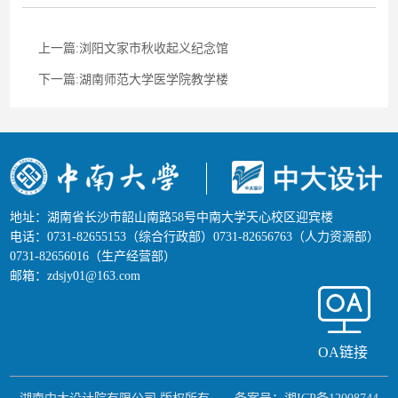
作品
联系
上一篇:浏阳文家市秋收起义纪念馆
下一篇:湖南师范大学医学院教学楼
地址：湖南省长沙市韶山南路58号中南大学天心校区迎宾楼
电话：0731-82655153（综合行政部）0731-82656763（人力资源部）
0731-82656016（生产经营部）
邮箱：zdsjy01@163.com
OA链接