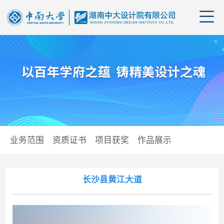
公司
管理
公司
业务范围
资质证书
项目获奖
作品展示
组织
行业
业务
企业
资质
党群
长沙县黄江大道
企业
项目
学习
招聘