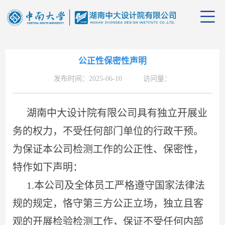
公正性保密性声明
发布时间：2025-06-10 访问量：
公司
湖南中大设计院有限公司具有独立开展业
管理
公司
务的权力，不受任何部门单位的行政干预。
组织
行业
业务
为保证本公司检测工作的公正性、保密性，
特作如下声明：
企业
资质
党群
1.本公司及全体员工严格遵守国家法律法
企业
项目
学习
招聘
规的规定，恪守第三方公正立场，独立且客
观的开展检验检测工作，保证不受任何内部