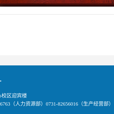
心校区迎宾楼
656763（人力资源部）0731-82656016（生产经营部）