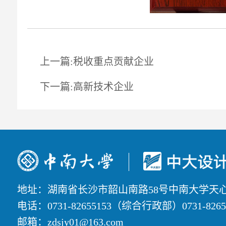
上一篇:税收重点贡献企业
下一篇:高新技术企业
地址：湖南省长沙市韶山南路58号中南大学天
电话：0731-82655153（综合行政部）0731-82
邮箱：zdsjy01@163.com