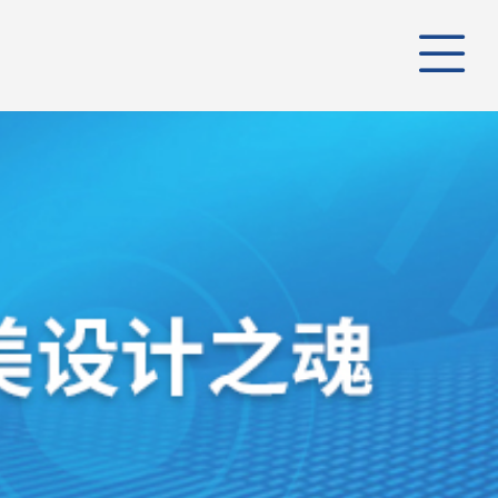
公司
管理
公司
组织
行业
业务