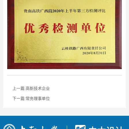
作品
联系
上一篇:高新技术企业
下一篇:常务理事单位