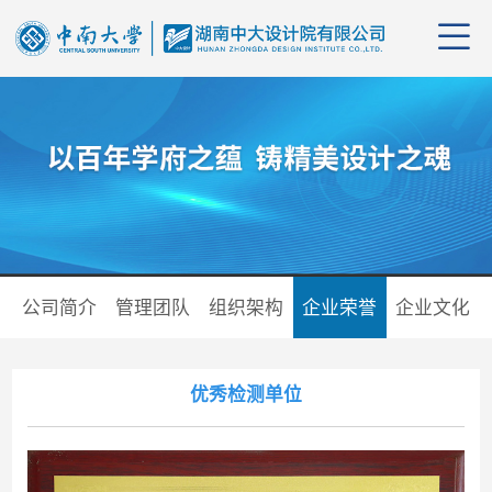
公司
管理
公司
公司简介
管理团队
组织架构
企业荣誉
企业文化
组织
行业
业务
企业
资质
党群
优秀检测单位
企业
项目
学习
招聘